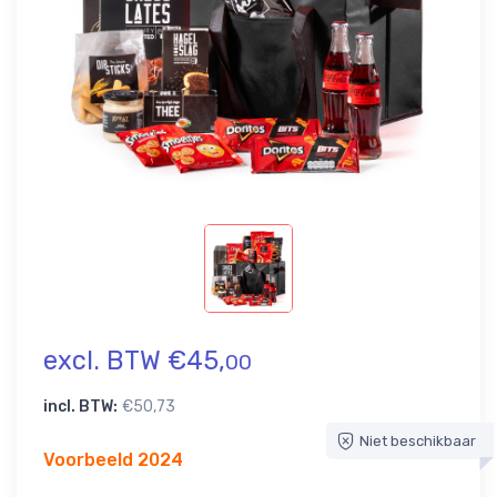
excl. BTW €45,
00
incl. BTW:
€50,73
Niet beschikbaar
Voorbeeld 2024