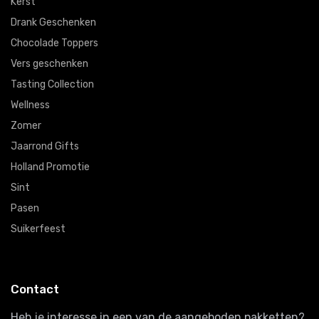
Kerst
Drank Geschenken
Chocolade Toppers
Vers geschenken
Tasting Collection
Wellness
Zomer
Jaarrond Gifts
Holland Promotie
Sint
Pasen
Suikerfeest
Contact
Heb je interesse in een van de aangeboden pakketten?