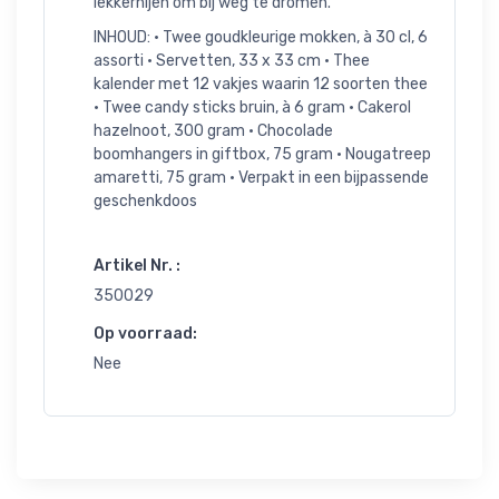
lekkernijen om bij weg te dromen.
INHOUD: • Twee goudkleurige mokken, à 30 cl, 6
assorti • Servetten, 33 x 33 cm • Thee
kalender met 12 vakjes waarin 12 soorten thee
• Twee candy sticks bruin, à 6 gram • Cakerol
hazelnoot, 300 gram • Chocolade
boomhangers in giftbox, 75 gram • Nougatreep
amaretti, 75 gram • Verpakt in een bijpassende
geschenkdoos
Artikel Nr. :
350029
Op voorraad:
Nee